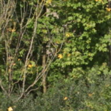
tieve baggermethode