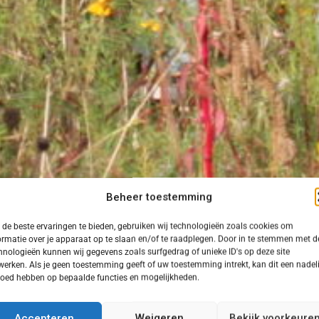
Beheer toestemming
de beste ervaringen te bieden, gebruiken wij technologieën zoals cookies om
ormatie over je apparaat op te slaan en/of te raadplegen. Door in te stemmen met d
hnologieën kunnen wij gegevens zoals surfgedrag of unieke ID's op deze site
werken. Als je geen toestemming geeft of uw toestemming intrekt, kan dit een nadel
loed hebben op bepaalde functies en mogelijkheden.
Accepteren
Weigeren
Bekijk voorkeure