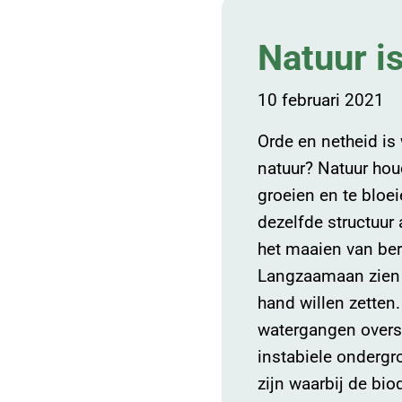
Natuur i
10 februari 2021
Orde en netheid is
natuur? Natuur houd
groeien en te bloei
dezelfde structuur
het maaien van be
Langzaamaan zien w
hand willen zetten.
watergangen overst
instabiele ondergr
zijn waarbij de bio