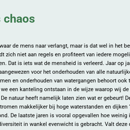
s chaos
 waar de mens naar verlangt, maar is dat wel in het b
t zich niet aan regels en profiteert van iedere mogel
en. Dat is iets wat de mensheid is verleerd. Jaar op 
 aangewezen voor het onderhouden van alle natuurlij
rmen en onderhouden van watergangen behoort ook to
e een kanteling ontstaan in de wijze waarop wij de
 De natuur heeft namelijk laten zien wat er gebeurt! D
romen makkelijker bij hoge waterstanden en dijken ‘
ond. De laatste jaren is vooral opgevallen hoe weinig
diversiteit in wankel evenwicht is gebracht. Valt deze